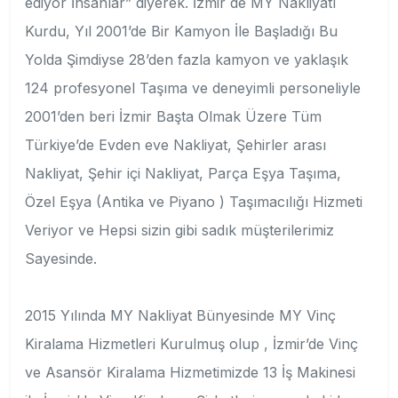
ediyor İnsanlar” diyerek. İzmir de MY Nakliyatı
Kurdu, Yıl 2001’de Bir Kamyon İle Başladığı Bu
Yolda Şimdiyse 28’den fazla kamyon ve yaklaşık
124 profesyonel Taşıma ve deneyimli personeliyle
2001’den beri İzmir Başta Olmak Üzere Tüm
Türkiye’de Evden eve Nakliyat, Şehirler arası
Nakliyat, Şehir içi Nakliyat, Parça Eşya Taşıma,
Özel Eşya (Antika ve Piyano ) Taşımacılığı Hizmeti
Veriyor ve Hepsi sizin gibi sadık müşterilerimiz
Sayesinde.
2015 Yılında MY Nakliyat Bünyesinde MY Vinç
Kiralama Hizmetleri Kurulmuş olup , İzmir’de Vinç
ve Asansör Kiralama Hizmetimizde 13 İş Makinesi