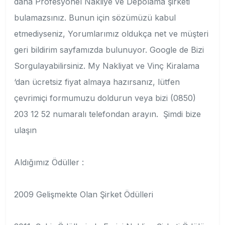
daha Profesyonel Nakliye ve Depolama şirketi
bulamazsınız. Bunun için sözümüzü kabul
etmediyseniz, Yorumlarımız oldukça net ve müşteri
geri bildirim sayfamızda bulunuyor. Google de Bizi
Sorgulayabilirsiniz. My Nakliyat ve Vinç Kiralama
‘dan ücretsiz fiyat almaya hazırsanız, lütfen
çevrimiçi formumuzu doldurun veya bizi (0850)
203 12 52 numaralı telefondan arayın. Şimdi bize
ulaşın
Aldığımız Ödüller :
2009 Gelişmekte Olan Şirket Ödülleri