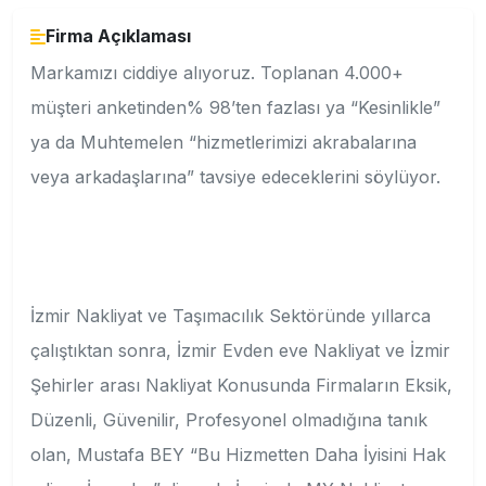
Firma Açıklaması
Markamızı ciddiye alıyoruz. Toplanan 4.000+
müşteri anketinden% 98’ten fazlası ya “Kesinlikle”
ya da Muhtemelen “hizmetlerimizi akrabalarına
veya arkadaşlarına” tavsiye edeceklerini söylüyor.
İzmir Nakliyat ve Taşımacılık Sektöründe yıllarca
çalıştıktan sonra, İzmir Evden eve Nakliyat ve İzmir
Şehirler arası Nakliyat Konusunda Firmaların Eksik,
Düzenli, Güvenilir, Profesyonel olmadığına tanık
olan, Mustafa BEY “Bu Hizmetten Daha İyisini Hak