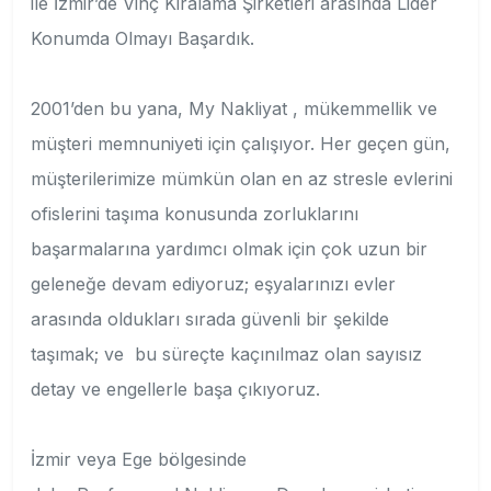
ile İzmir’de Vinç Kiralama Şirketleri arasında Lider
Konumda Olmayı Başardık.
2001’den bu yana, My Nakliyat , mükemmellik ve
müşteri memnuniyeti için çalışıyor. Her geçen gün,
müşterilerimize mümkün olan en az stresle evlerini
ofislerini taşıma konusunda zorluklarını
başarmalarına yardımcı olmak için çok uzun bir
geleneğe devam ediyoruz; eşyalarınızı evler
arasında oldukları sırada güvenli bir şekilde
taşımak; ve bu süreçte kaçınılmaz olan sayısız
detay ve engellerle başa çıkıyoruz.
İzmir veya Ege bölgesinde