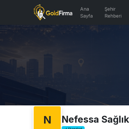
Ana
Şehir
Sayfa
Rehberi
N
Nefessa Sağlı
Standart