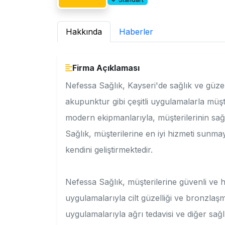
Hakkında
Haberler
Firma Açıklaması
Nefessa Sağlık, Kayseri'de sağlık ve güze
akupunktur gibi çeşitli uygulamalarla müş
modern ekipmanlarıyla, müşterilerinin sağl
Sağlık, müşterilerine en iyi hizmeti sunm
kendini geliştirmektedir.
Nefessa Sağlık, müşterilerine güvenli ve 
uygulamalarıyla cilt güzelliği ve bronzlaş
uygulamalarıyla ağrı tedavisi ve diğer sa