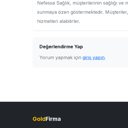
Nefessa Sağlık, müşterilerinin sağlığı ve m
sunmaya özen göstermektedir. Müşteriler,
hizmetleri alabilirler.
Değerlendirme Yap
Yorum yapmak için
giriş yapın
.
Gold
Firma