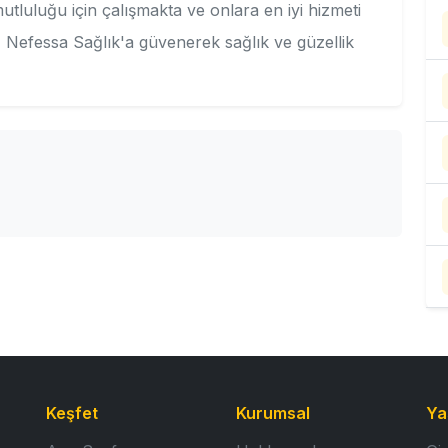
utluluğu için çalışmakta ve onlara en iyi hizmeti
 Nefessa Sağlık'a güvenerek sağlık ve güzellik
Keşfet
Kurumsal
Ya