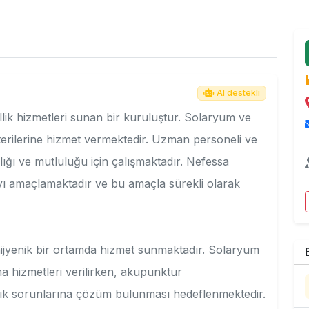
AI destekli
llik hizmetleri sunan bir kuruluştur. Solaryum ve
terilerine hizmet vermektedir. Uzman personeli ve
ığı ve mutluluğu için çalışmaktadır. Nefessa
ayı amaçlamaktadır ve bu amaçla sürekli olarak
hijyenik bir ortamda hizmet sunmaktadır. Solaryum
ma hizmetleri verilirken, akupunktur
ğlık sorunlarına çözüm bulunması hedeflenmektedir.