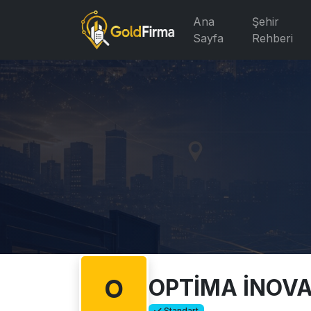
Ana
Şehir
Sayfa
Rehberi
O
OPTİMA İNOV
Standart