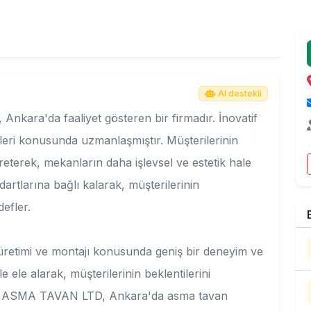
AI destekli
a'da faaliyet gösteren bir firmadır. İnovatif
eri konusunda uzmanlaşmıştır. Müşterilerinin
reterek, mekanların daha işlevsel ve estetik hale
dartlarına bağlı kalarak, müşterilerinin
efler.
 üretimi ve montajı konusunda geniş bir deneyim ve
e ele alarak, müşterilerinin beklentilerini
N ASMA TAVAN LTD, Ankara'da asma tavan