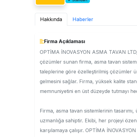
Hakkında
Haberler
Firma Açıklaması
OPTİMA İNOVASYON ASMA TAVAN LTD, Ankar
çözümler sunan firma, asma tavan sisteml
taleplerine göre özelleştirilmiş çözümler ü
gelmesini sağlar. Firma, yüksek kalite stan
memnuniyetini en üst düzeyde tutmayı hed
Firma, asma tavan sistemlerinin tasarımı,
uzmanlığa sahiptir. Ekibi, her projeyi özenl
karşılamaya çalışır. OPTİMA İNOVASYO