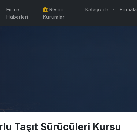
Firma
Resmi
Kategoriler
Firmala
Haberleri
Kurumlar
rlu Taşıt Sürücüleri Kursu