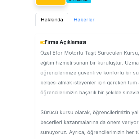
Hakkında
Haberler
Firma Açıklaması
Özel Efor Motorlu Taşıt Sürücüleri Kursu,
eğitim hizmeti sunan bir kuruluştur. Uzma
öğrencilerimize güvenli ve konforlu bir 
belgesi almak isteyenler için gereken tüm ad
öğrencilerimizin başarılı bir şekilde sınav
Sürücü kursu olarak, öğrencilerimizin yaln
becerileri kazanmalarına da önem veriyoru
sunuyoruz. Ayrıca, öğrencilerimizin her tü