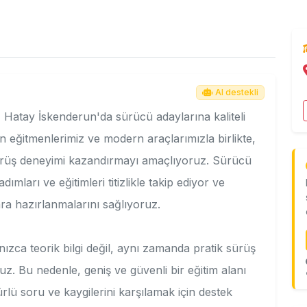
AI destekli
 Hatay İskenderun'da sürücü adaylarına kaliteli
n eğitmenlerimiz ve modern araçlarımızla birlikte,
sürüş deneyimi kazandırmayı amaçlıyoruz. Sürücü
ımları ve eğitimleri titizlikle takip ediyor ve
lara hazırlanmalarını sağlıyoruz.
ızca teorik bilgi değil, aynı zamanda pratik sürüş
z. Bu nedenle, geniş ve güvenli bir eğitim alanı
rlü soru ve kaygilerini karşılamak için destek