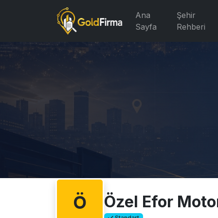
Ana
Şehir
Sayfa
Rehberi
Ö
Özel Efor Moto
Standart