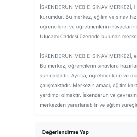
İSKENDERUN MEB E-SINAV MERKEZİ, Hatay
kurumdur. Bu merkez, eğitim ve sınav hi
öğrencilerin ve öğretmenlerin ihtiyaçların
Ulucami Caddesi üzerinde bulunan merkez, 
İSKENDERUN MEB E-SINAV MERKEZİ, eğitim 
Bu merkez, öğrencilerin sınavlara hazırlan
sunmaktadır. Ayrıca, öğretmenlerin ve okul 
çalışmaktadır. Merkezin amacı, eğitim kalit
yardımcı olmaktır. İskenderun ve çevresi
merkezden yararlanabilir ve eğitim süreçler
Değerlendirme Yap