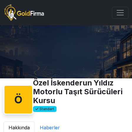
Özel İskenderun Yıldız
Motorlu Taşıt Sürücüleri
Ö
Kursu
Standart
Hakkında
Haberler