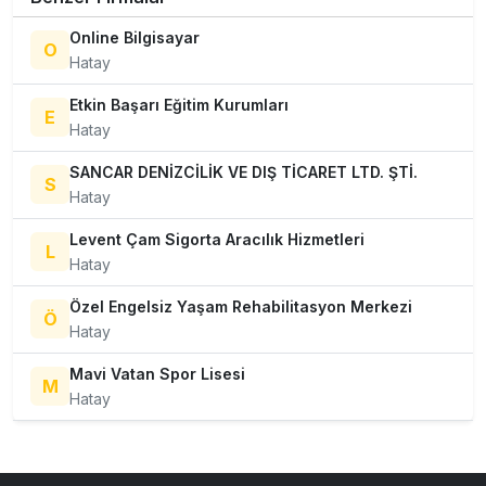
Online Bilgisayar
O
Hatay
Etkin Başarı Eğitim Kurumları
E
Hatay
SANCAR DENİZCİLİK VE DIŞ TİCARET LTD. ŞTİ.
S
Hatay
Levent Çam Sigorta Aracılık Hizmetleri
L
Hatay
Özel Engelsiz Yaşam Rehabilitasyon Merkezi
Ö
Hatay
Mavi Vatan Spor Lisesi
M
Hatay