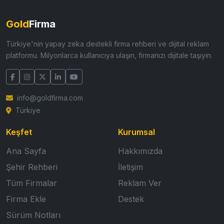
Gold
Firma
Türkiye'nin yapay zeka destekli firma rehberi ve dijital reklam
platformu. Milyonlarca kullanıcıya ulaşın, firmanızı dijitale taşıyın.
info@goldfirma.com
Türkiye
Keşfet
Kurumsal
Ana Sayfa
Hakkımızda
Şehir Rehberi
İletişim
Tüm Firmalar
Reklam Ver
Firma Ekle
Destek
Sürüm Notları