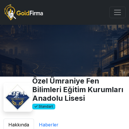
Özel Ümraniye Fen
Bilimleri Eğitim Kurumları
Anadolu Lisesi
Standart
Hakkında
Haberler