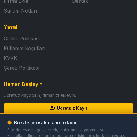
Firma Ekle
Destek
Sürüm Notları
Yasal
Gizlilik Politikası
Kullanım Koşulları
KVKK
Çerez Politikası
Hemen Başlayın
Ücretsiz kaydolun, firmanızı ekleyin.
Ücretsiz Kayıt
Giriş Yap
Bu site çerez kullanmaktadır
Site deneyimini geliştirmek, trafik analizi yapmak ve
kişiselleştirilmiş reklamlar göstermek için çerezler kullanıyoruz.