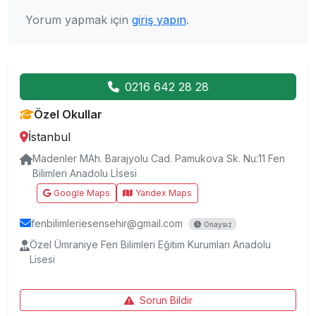
Yorum yapmak için
giriş yapın
.
0216 642 28 28
Özel Okullar
İstanbul
Madenler MAh. Barajyolu Cad. Pamukova Sk. Nu:11 Fen
Bilimleri Anadolu Lİsesi
Google Maps
Yandex Maps
fenbilimleriesensehir@gmail.com
Onaysız
Özel Ümraniye Fen Bilimleri Eğitim Kurumları Anadolu
Lisesi
Sorun Bildir