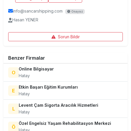
info@sancarshipping.com
Onaysız
Hasan YENER
Sorun Bildir
Benzer Firmalar
Online Bilgisayar
O
Hatay
Etkin Başarı Eğitim Kurumları
E
Hatay
Levent Çam Sigorta Aracılık Hizmetleri
L
Hatay
Özel Engelsiz Yaşam Rehabilitasyon Merkezi
Ö
Hatay