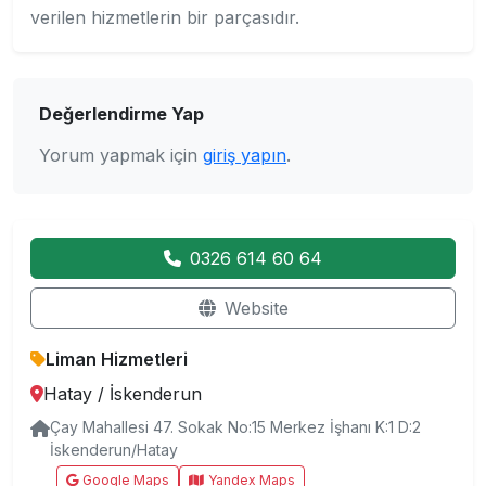
verilen hizmetlerin bir parçasıdır.
Değerlendirme Yap
Yorum yapmak için
giriş yapın
.
0326 614 60 64
Website
Liman Hizmetleri
Hatay
/
İskenderun
Çay Mahallesi 47. Sokak No:15 Merkez İşhanı K:1 D:2
İskenderun/Hatay
Google Maps
Yandex Maps