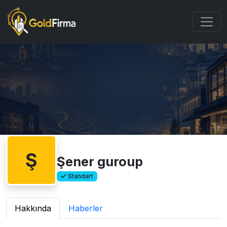
Ş
Şener guroup
Standart
Hakkında
Haberler