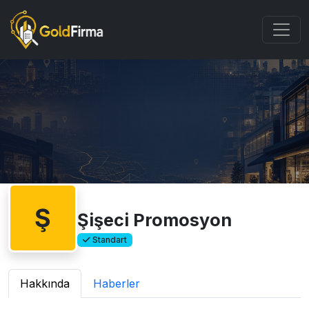
Ş
Şişeci Promosyon
Standart
Hakkında
Haberler