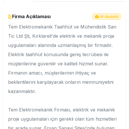
Firma Açıklaması
AI destekli
Tem Elektromekanik Taahhüt ve Mühendislik San
Tic Ltd Şti, Kırklareli'de elektrik ve mekanik proje
uygulamaları alanında uzmanlaşmış bir firmadır.
Elektrik taahhüt konusunda geniş tecrübesi ile
müşterilerine güvenilir ve kaliteli hizmet sunar.
Firmanın amacı, müşterilerinin ihtiyaç ve
beklentilerini karşılayarak onların memnuniyetini
kazanmaktır.
Tem Elektromekanik Firması, elektrik ve mekanik
proje uygulamaları için gerekli olan tüm hizmetleri
bir arada sunar. Ersan Sanayi Sitesi'nde bulunan