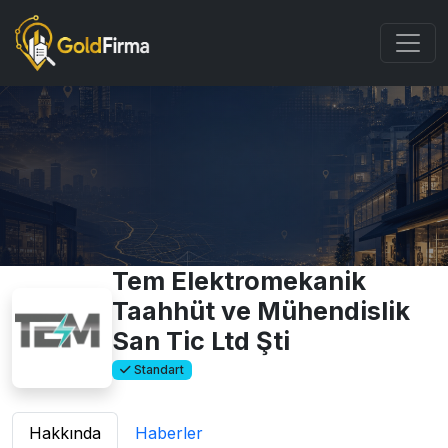
Tem Elektromekanik
Taahhüt ve Mühendislik
San Tic Ltd Şti
Standart
Hakkında
Haberler