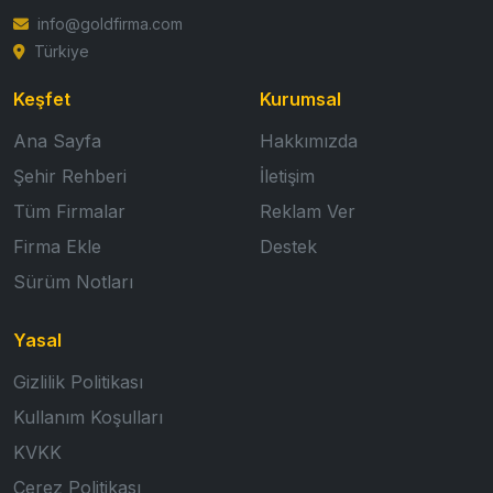
info@goldfirma.com
Türkiye
Keşfet
Kurumsal
Ana Sayfa
Hakkımızda
Şehir Rehberi
İletişim
Tüm Firmalar
Reklam Ver
Firma Ekle
Destek
Sürüm Notları
Yasal
Gizlilik Politikası
Kullanım Koşulları
KVKK
Çerez Politikası