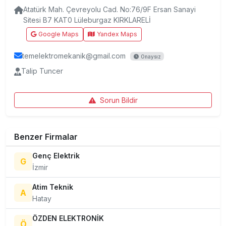
Atatürk Mah. Çevreyolu Cad. No:76/9F Ersan Sanayi
Sitesi B7 KAT0 Lüleburgaz KIRKLARELİ
Google Maps
Yandex Maps
temelektromekanik@gmail.com
Onaysız
Talip Tuncer
Sorun Bildir
Benzer Firmalar
Genç Elektrik
G
İzmir
Atim Teknik
A
Hatay
ÖZDEN ELEKTRONİK
Ö