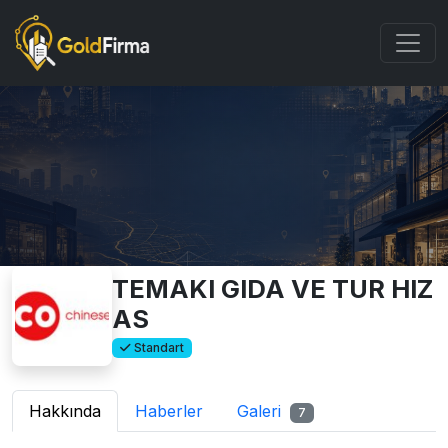
TEMAKI GIDA VE TUR HIZ
AS
Standart
Hakkında
Haberler
Galeri
7