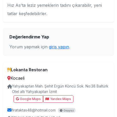
Hız As'ta leziz yemeklerin tadını çıkarabilir, yeni
tatlar keşfedebilirler.
Değerlendirme Yap
Yorum yapmak için
giriş yapın
.
Lokanta Restoran
Kocaeli
Yahyakaptan Mah. Şehit Ergün Köncü Sok. No:38 Baltürk
Otel altı Yahyakaptan İzmit
Google Maps
Yandex Maps
firataktas48@hotmail.com
Onaysız