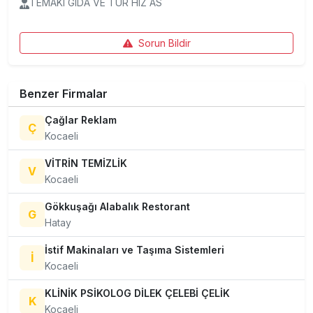
TEMAKI GIDA VE TUR HIZ AS
Sorun Bildir
Benzer Firmalar
Çağlar Reklam
Ç
Kocaeli
VİTRİN TEMİZLİK
V
Kocaeli
Gökkuşağı Alabalık Restorant
G
Hatay
İstif Makinaları ve Taşıma Sistemleri
İ
Kocaeli
KLİNİK PSİKOLOG DİLEK ÇELEBİ ÇELİK
K
Kocaeli