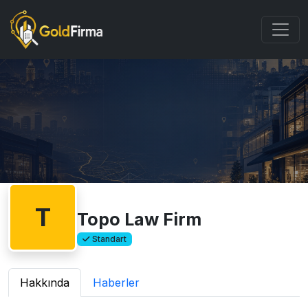
T
Topo Law Firm
Standart
Hakkında
Haberler