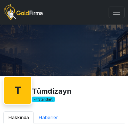
T
Tümdizayn
Standart
Hakkında
Haberler