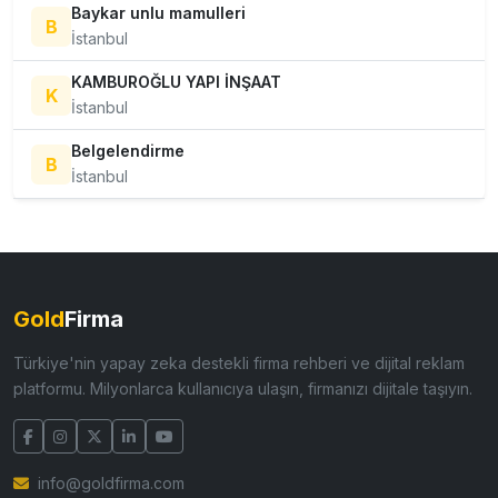
Baykar unlu mamulleri
B
İstanbul
KAMBUROĞLU YAPI İNŞAAT
K
İstanbul
Belgelendirme
B
İstanbul
Gold
Firma
Türkiye'nin yapay zeka destekli firma rehberi ve dijital reklam
platformu. Milyonlarca kullanıcıya ulaşın, firmanızı dijitale taşıyın.
info@goldfirma.com