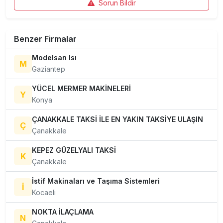
Sorun Bildir
Benzer Firmalar
Modelsan Isı
M
Gaziantep
YÜCEL MERMER MAKİNELERİ
Y
Konya
ÇANAKKALE TAKSİ İLE EN YAKIN TAKSİYE ULAŞIN
Ç
Çanakkale
KEPEZ GÜZELYALI TAKSİ
K
Çanakkale
İstif Makinaları ve Taşıma Sistemleri
İ
Kocaeli
NOKTA İLAÇLAMA
N