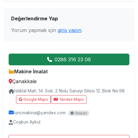
Değerlendirme Yap
Yorum yapmak için
giriş yapın
.
0286 316 23 06
Makine İmalat
Çanakkale
İstiklal Mah. 14. Sok. 2 Nolu Sanayi Sitesi 12. Blok No:98
Google Maps
Yandex Maps
tuncmakina@yandex.com
Onaysız
Coşkun Aykul