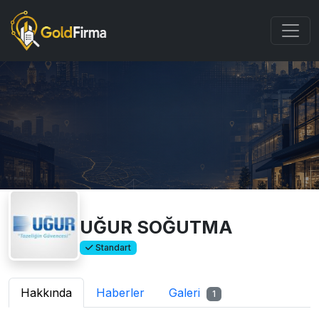
UĞUR SOĞUTMA
Standart
Hakkında
Haberler
Galeri
1