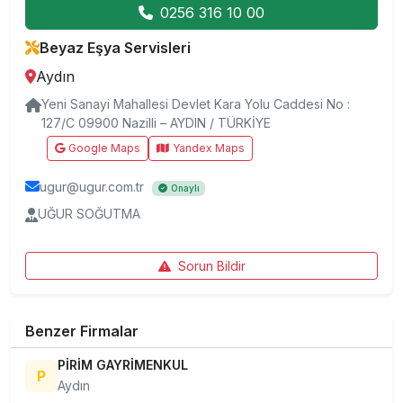
0256 316 10 00
Beyaz Eşya Servisleri
Aydın
Yeni Sanayi Mahallesi Devlet Kara Yolu Caddesi No :
127/C 09900 Nazilli – AYDIN / TÜRKİYE
Google Maps
Yandex Maps
ugur@ugur.com.tr
Onaylı
UĞUR SOĞUTMA
Sorun Bildir
Benzer Firmalar
PİRİM GAYRİMENKUL
P
Aydın