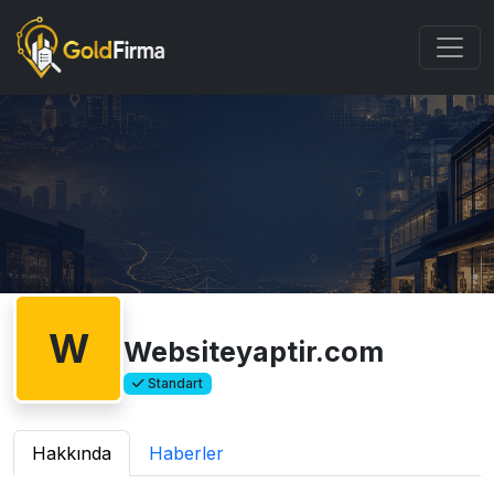
W
Websiteyaptir.com
Standart
Hakkında
Haberler