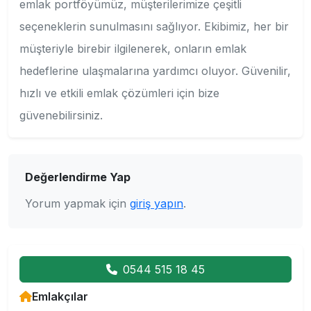
emlak portföyümüz, müşterilerimize çeşitli
seçeneklerin sunulmasını sağlıyor. Ekibimiz, her bir
müşteriyle birebir ilgilenerek, onların emlak
hedeflerine ulaşmalarına yardımcı oluyor. Güvenilir,
hızlı ve etkili emlak çözümleri için bize
güvenebilirsiniz.
Değerlendirme Yap
Yorum yapmak için
giriş yapın
.
0544 515 18 45
Emlakçılar