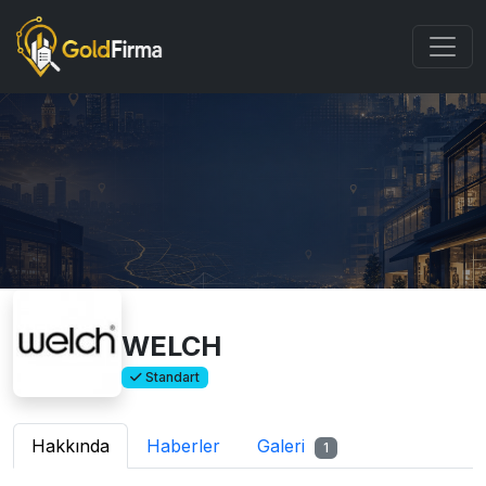
WELCH
Standart
Hakkında
Haberler
Galeri
1