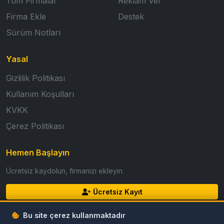
Tüm Firmalar
Reklam Ver
Firma Ekle
Destek
Sürüm Notları
Yasal
Gizlilik Politikası
Kullanım Koşulları
KVKK
Çerez Politikası
Hemen Başlayın
Ücretsiz kaydolun, firmanızı ekleyin.
Ücretsiz Kayıt
Giriş Yap
Bu site çerez kullanmaktadır