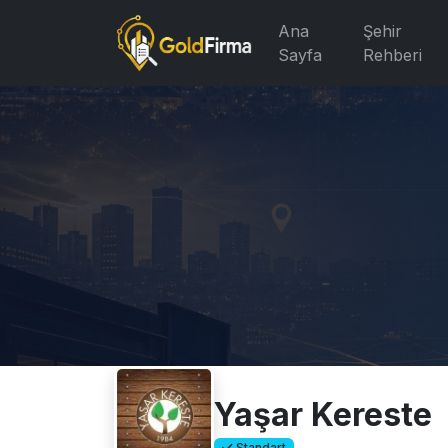
Ana
Şehir
Sayfa
Rehberi
Yaşar Kereste
Standart