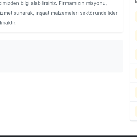
izden bilgi alabilirsiniz. Firmamızın misyonu,
r hizmet sunarak, inşaat malzemeleri sektöründe lider
lmaktır.