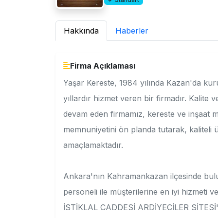
Hakkında
Haberler
Firma Açıklaması
Yaşar Kereste, 1984 yılında Kazan'da kur
yıllardır hizmet veren bir firmadır. Kalit
devam eden firmamız, kereste ve inşaat 
memnuniyetini ön planda tutarak, kaliteli 
amaçlamaktadır.
Ankara'nın Kahramankazan ilçesinde bulu
personeli ile müşterilerine en iyi hizme
İSTİKLAL CADDESİ ARDİYECİLER SİTESİ'nd