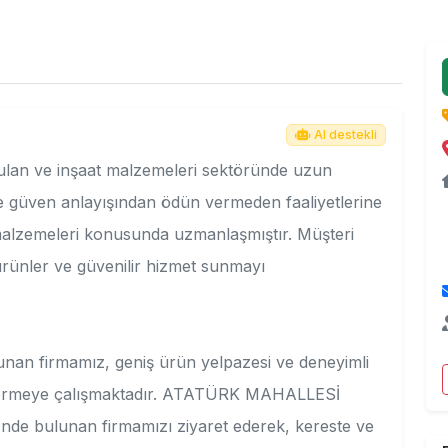
AI destekli
ulan ve inşaat malzemeleri sektöründe uzun
e ve güven anlayışından ödün vermeden faaliyetlerine
malzemeleri konusunda uzmanlaşmıştır. Müşteri
ürünler ve güvenilir hizmet sunmayı
nan firmamız, geniş ürün yelpazesi ve deneyimli
ti vermeye çalışmaktadır. ATATÜRK MAHALLESİ
e bulunan firmamızı ziyaret ederek, kereste ve