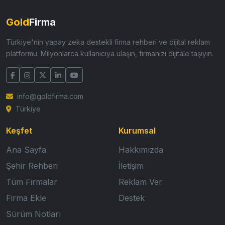
Gold
Firma
Türkiye'nin yapay zeka destekli firma rehberi ve dijital reklam
platformu. Milyonlarca kullanıcıya ulaşın, firmanızı dijitale taşıyın.
info@goldfirma.com
Türkiye
Keşfet
Kurumsal
Ana Sayfa
Hakkımızda
Şehir Rehberi
İletişim
Tüm Firmalar
Reklam Ver
Firma Ekle
Destek
Sürüm Notları