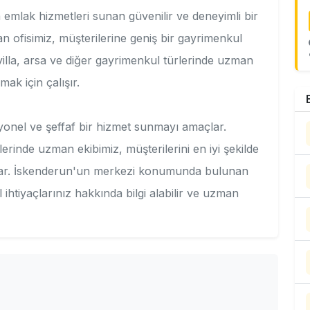
lak hizmetleri sunan güvenilir ve deneyimli bir
n ofisimiz, müşterilerine geniş bir gayrimenkul
 villa, arsa ve diğer gayrimenkul türlerinde uzman
mak için çalışır.
onel ve şeffaf bir hizmet sunmayı amaçlar.
erinde uzman ekibimiz, müşterilerini en iyi şekilde
ğlar. İskenderun'un merkezi konumunda bulunan
ihtiyaçlarınız hakkında bilgi alabilir ve uzman