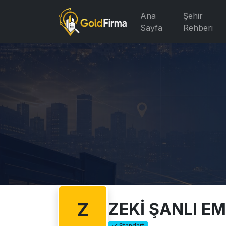
Ana
Şehir
Sayfa
Rehberi
Z
ZEKİ ŞANLI EM
Standart