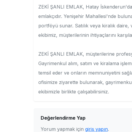
ZEKİ ŞANLI EMLAK, Hatay İskenderun'da em
emlakçıdır. Yenişehir Mahallesi'nde buluna
portföyü sunar. Satılık veya kiralık daire,
ekibimiz, müşterilerinin ihtiyaçlarını karşıla
ZEKİ ŞANLI EMLAK, müşterilerine profesy
Gayrimenkul alım, satım ve kiralama işleml
temsil eder ve onların memnuniyetini sa
ofisimize ziyarette bulunarak, gayrimenkul 
ekibimizle birlikte çalışabilirsiniz.
Değerlendirme Yap
Yorum yapmak için
giriş yapın
.