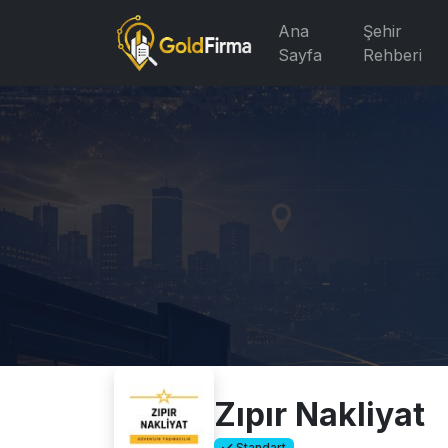
Ana
Şehir
Sayfa
Rehberi
Zıpır Nakliyat
Standart