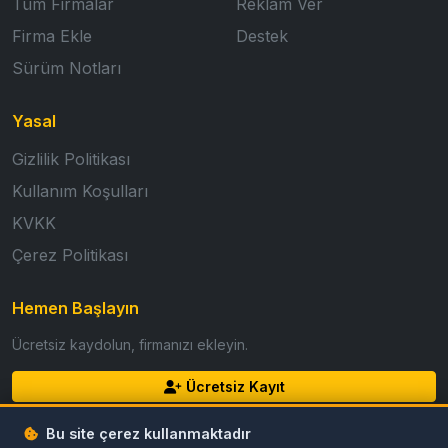
Tüm Firmalar
Reklam Ver
Firma Ekle
Destek
Sürüm Notları
Yasal
Gizlilik Politikası
Kullanım Koşulları
KVKK
Çerez Politikası
Hemen Başlayın
Ücretsiz kaydolun, firmanızı ekleyin.
Ücretsiz Kayıt
Giriş Yap
Bu site çerez kullanmaktadır