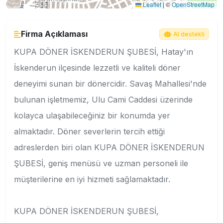
Leaflet
|
©
OpenStreetMap
Firma Açıklaması
AI destekli
KUPA DÖNER İSKENDERUN ŞUBESİ, Hatay'ın
İskenderun ilçesinde lezzetli ve kaliteli döner
deneyimi sunan bir dönercidir. Savaş Mahallesi'nde
bulunan işletmemiz, Ulu Cami Caddesi üzerinde
kolayca ulaşabileceğiniz bir konumda yer
almaktadır. Döner severlerin tercih ettiği
adreslerden biri olan KUPA DÖNER İSKENDERUN
ŞUBESİ, geniş menüsü ve uzman personeli ile
müşterilerine en iyi hizmeti sağlamaktadır.
KUPA DÖNER İSKENDERUN ŞUBESİ,