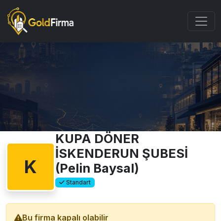
KUPA DÖNER
İSKENDERUN ŞUBESİ
K
(Pelin Baysal)
Standart
Bu firma kapalı olabilir