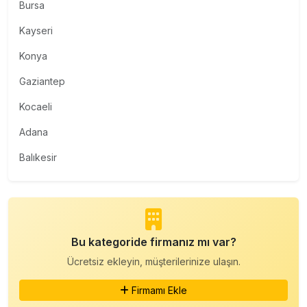
Bursa
Kayseri
Konya
Gaziantep
Kocaeli
Adana
Balıkesir
Bu kategoride firmanız mı var?
Ücretsiz ekleyin, müşterilerinize ulaşın.
Firmamı Ekle