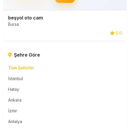
beşyol oto cam
Bursa
0.0
Şehre Göre
Tüm Şehirler
İstanbul
Hatay
Ankara
İzmir
Antalya