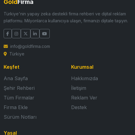
Gold
Firma
Türkiye'nin yapay zeka destekli firma rehberi ve dijital reklam
platformu. Milyonlarca kullanıcıya ulaşın, firmanızı dijitale taşıyın.
info@goldfirma.com
Türkiye
Keşfet
Kurumsal
Ana Sayfa
Hakkımızda
Şehir Rehberi
İletişim
Tüm Firmalar
Reklam Ver
Firma Ekle
Destek
Sürüm Notları
Yasal