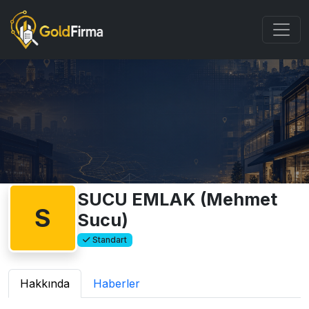
SUCU EMLAK (Mehmet
S
Sucu)
Standart
Hakkında
Haberler