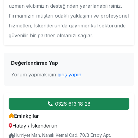
uzman ekibimizin desteğinden yararlanabilirsiniz.
Firmamızın müşteri odaklı yaklaşımı ve profesyonel
hizmetleri, İskenderun'da gayrimenkul sektöründe
güvenilir bir partner olmanızı sağlar.
Değerlendirme Yap
Yorum yapmak için
giriş yapın
.
0326 613 18 28
Emlakçılar
Hatay
/
İskenderun
Hürriyet Mah. Namık Kemal Cad. 70/B Ersoy Apt.