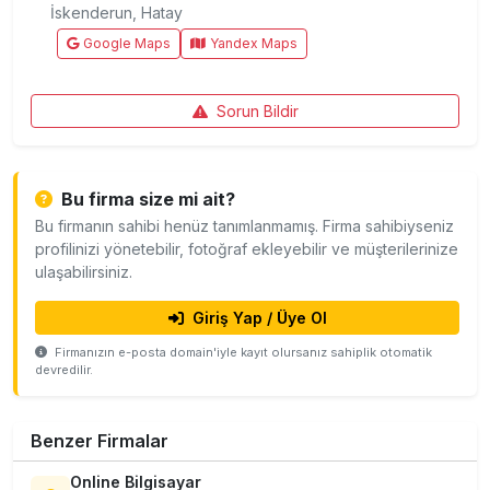
İskenderun, Hatay
Google Maps
Yandex Maps
Sorun Bildir
Bu firma size mi ait?
Bu firmanın sahibi henüz tanımlanmamış. Firma sahibiyseniz
profilinizi yönetebilir, fotoğraf ekleyebilir ve müşterilerinize
ulaşabilirsiniz.
Giriş Yap / Üye Ol
Firmanızın e-posta domain'iyle kayıt olursanız sahiplik otomatik
devredilir.
Benzer Firmalar
Online Bilgisayar