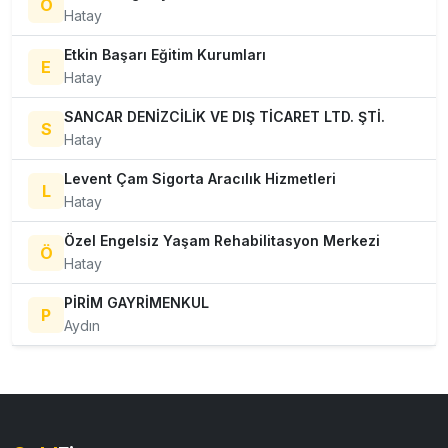
O
Hatay
Etkin Başarı Eğitim Kurumları
E
Hatay
SANCAR DENİZCİLİK VE DIŞ TİCARET LTD. ŞTİ.
S
Hatay
Levent Çam Sigorta Aracılık Hizmetleri
L
Hatay
Özel Engelsiz Yaşam Rehabilitasyon Merkezi
Ö
Hatay
PİRİM GAYRİMENKUL
P
Aydın