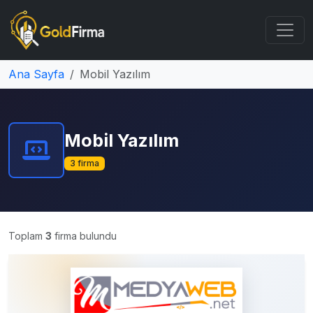
Ana Sayfa
Mobil Yazılım
Mobil Yazılım
3 firma
Toplam
3
firma bulundu