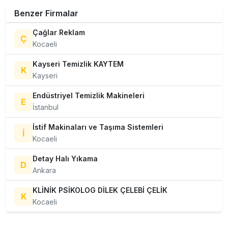
Benzer Firmalar
Çağlar Reklam
Ç
Kocaeli
Kayseri Temizlik KAYTEM
K
Kayseri
Endüstriyel Temizlik Makineleri
E
İstanbul
İstif Makinaları ve Taşıma Sistemleri
İ
Kocaeli
Detay Halı Yıkama
D
Ankara
KLİNİK PSİKOLOG DİLEK ÇELEBİ ÇELİK
K
Kocaeli