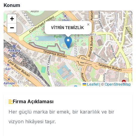
Konum
+
×
−
VİTRİN TEMİZLİK
Leaflet
|
©
OpenStreetMap
Firma Açıklaması
Her güçlü marka bir emek, bir kararlılık ve bir
vizyon hikâyesi taşır.