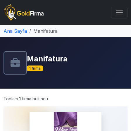
Ana Sayfa
Manifatura
Manifatura
1 firma
Toplam
1
firma bulundu