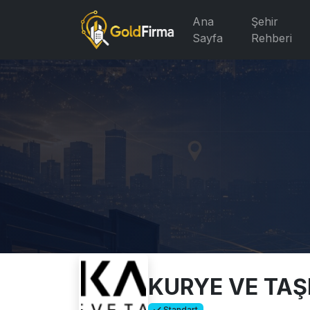
Ana
Şehir
Sayfa
Rehberi
KURYE VE TAŞ
Standart