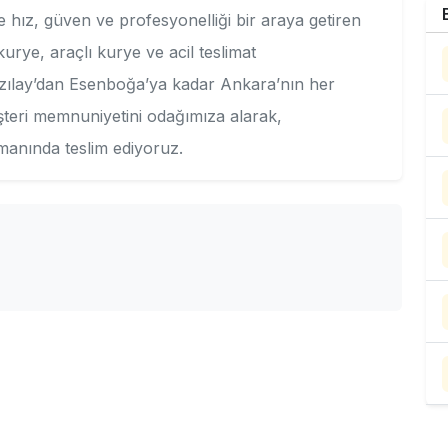
 hız, güven ve profesyonelliği bir araya getiren
 kurye, araçlı kurye ve acil teslimat
ızılay’dan Esenboğa’ya kadar Ankara’nın her
şteri memnuniyetini odağımıza alarak,
amanında teslim ediyoruz.