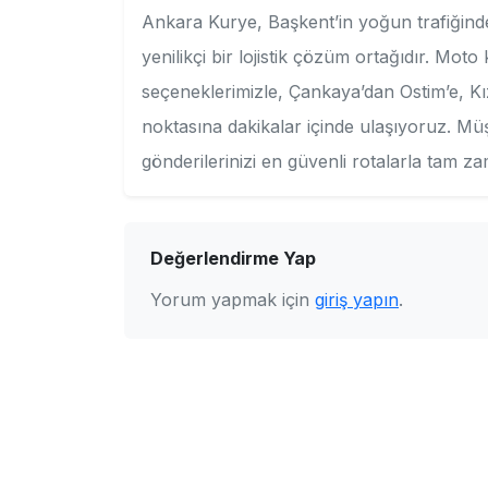
Ankara Kurye, Başkent’in yoğun trafiğinde
yenilikçi bir lojistik çözüm ortağıdır. Moto
seçeneklerimizle, Çankaya’dan Ostim’e, K
noktasına dakikalar içinde ulaşıyoruz. Mü
gönderilerinizi en güvenli rotalarla tam z
Değerlendirme Yap
Yorum yapmak için
giriş yapın
.