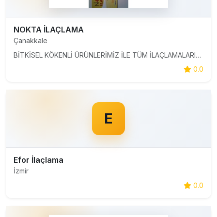
NOKTA İLAÇLAMA
Çanakkale
BİTKİSEL KÖKENLİ ÜRÜNLERİMİZ İLE TÜM İLAÇLAMALARIMIZA GARANTİ BELGESİ VERİYORUZ
0.0
E
Efor İlaçlama
İzmir
0.0