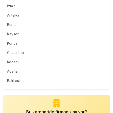
İzmir
Antalya
Bursa
Kayseri
Konya
Gaziantep
Kocaeli
Adana
Balıkesir
Bu kategoride firmanız mı var?