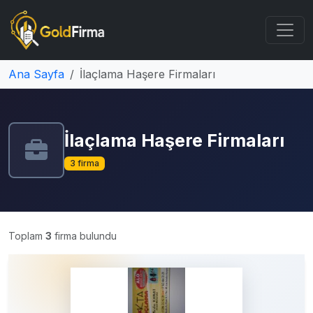
Ana Sayfa
İlaçlama Haşere Firmaları
İlaçlama Haşere Firmaları
3 firma
Toplam
3
firma bulundu