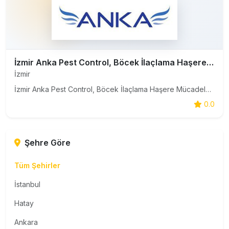
İzmir Anka Pest Control, Böcek İlaçlama Haşere Mücadele Firması
İzmir
İzmir Anka Pest Control, Böcek İlaçlama Haşere Mücadele Firması
0.0
Şehre Göre
Tüm Şehirler
İstanbul
Hatay
Ankara