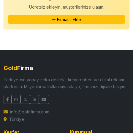
Ücretsiz ekleyin, müşterilerinize ulaşın.
Firmamı Ekle
Gold
Firma
Türkiye'nin yapay zeka destekli firma rehberi ve dijital reklam
platformu. Milyonlarca kullanıcıya ulaşın, firmanızı dijitale taşıyın.
info@goldfirma.com
Türkiye
Keşfet
Kurumsal