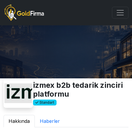
izmex b2b tedarik zinciri
platformu
Standart
Hakkında
Haberler