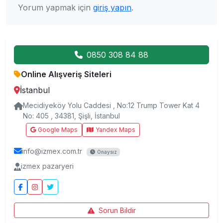
Yorum yapmak için
giriş yapın
.
0850 308 84 88
Online Alışveriş Siteleri
İstanbul
Mecidiyeköy Yolu Caddesi , No:12 Trump Tower Kat 4
No: 405 , 34381, Şişli, İstanbul
Google Maps
Yandex Maps
info@izmex.com.tr
Onaysız
izmex pazaryeri
Sorun Bildir