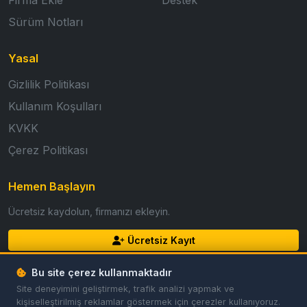
Firma Ekle
Destek
Sürüm Notları
Yasal
Gizlilik Politikası
Kullanım Koşulları
KVKK
Çerez Politikası
Hemen Başlayın
Ücretsiz kaydolun, firmanızı ekleyin.
Ücretsiz Kayıt
Giriş Yap
Bu site çerez kullanmaktadır
Site deneyimini geliştirmek, trafik analizi yapmak ve
kişiselleştirilmiş reklamlar göstermek için çerezler kullanıyoruz.