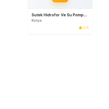
Sutek Hidrofor Ve Su Pompaları
Konya
0.0