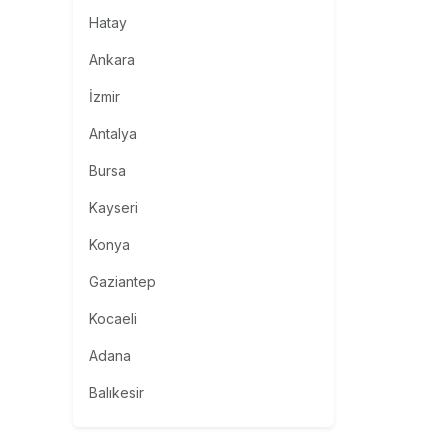
Hatay
Ankara
İzmir
Antalya
Bursa
Kayseri
Konya
Gaziantep
Kocaeli
Adana
Balıkesir