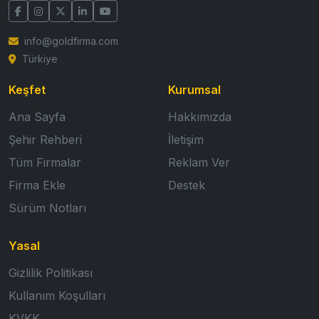
info@goldfirma.com
Türkiye
Keşfet
Kurumsal
Ana Sayfa
Hakkımızda
Şehir Rehberi
İletişim
Tüm Firmalar
Reklam Ver
Firma Ekle
Destek
Sürüm Notları
Yasal
Gizlilik Politikası
Kullanım Koşulları
KVKK