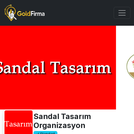
Sandal Tasarım
Organizasyon
Standart