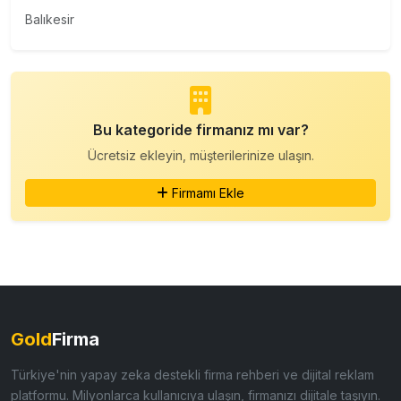
Balıkesir
Bu kategoride firmanız mı var?
Ücretsiz ekleyin, müşterilerinize ulaşın.
Firmamı Ekle
Gold
Firma
Türkiye'nin yapay zeka destekli firma rehberi ve dijital reklam
platformu. Milyonlarca kullanıcıya ulaşın, firmanızı dijitale taşıyın.