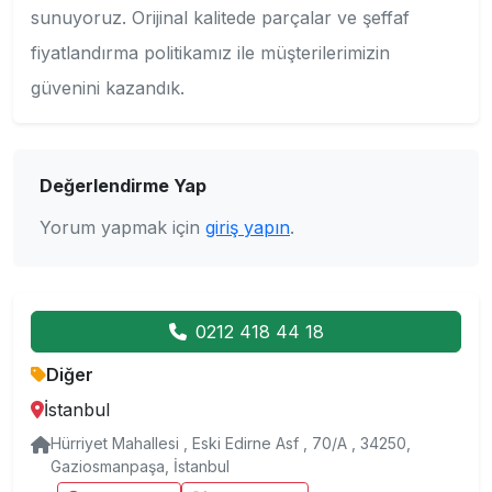
sunuyoruz. Orijinal kalitede parçalar ve şeffaf
fiyatlandırma politikamız ile müşterilerimizin
güvenini kazandık.
Değerlendirme Yap
Yorum yapmak için
giriş yapın
.
0212 418 44 18
Diğer
İstanbul
Hürriyet Mahallesi , Eski Edirne Asf , 70/A , 34250,
Gaziosmanpaşa, İstanbul