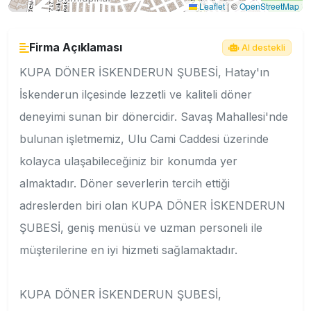
Leaflet
|
©
OpenStreetMap
Firma Açıklaması
AI destekli
KUPA DÖNER İSKENDERUN ŞUBESİ, Hatay'ın
İskenderun ilçesinde lezzetli ve kaliteli döner
deneyimi sunan bir dönercidir. Savaş Mahallesi'nde
bulunan işletmemiz, Ulu Cami Caddesi üzerinde
kolayca ulaşabileceğiniz bir konumda yer
almaktadır. Döner severlerin tercih ettiği
adreslerden biri olan KUPA DÖNER İSKENDERUN
ŞUBESİ, geniş menüsü ve uzman personeli ile
müşterilerine en iyi hizmeti sağlamaktadır.
KUPA DÖNER İSKENDERUN ŞUBESİ,