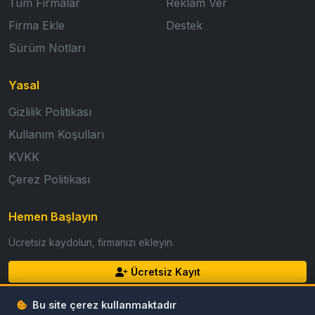
Tüm Firmalar
Reklam Ver
Firma Ekle
Destek
Sürüm Notları
Yasal
Gizlilik Politikası
Kullanım Koşulları
KVKK
Çerez Politikası
Hemen Başlayın
Ücretsiz kaydolun, firmanızı ekleyin.
Ücretsiz Kayıt
Giriş Yap
Bu site çerez kullanmaktadır