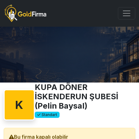
KUPA DÖNER
İSKENDERUN ŞUBESİ
K
(Pelin Baysal)
Standart
Bu firma kapalı olabilir