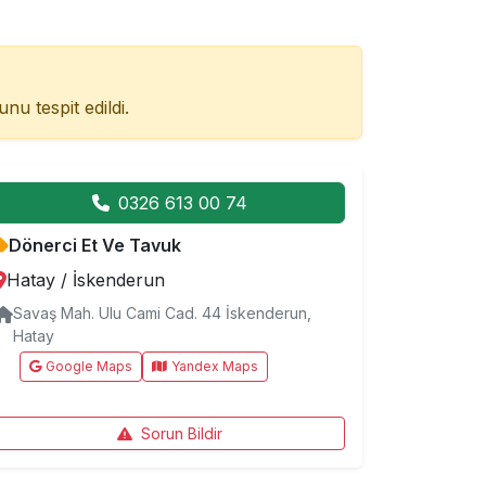
nu tespit edildi.
0326 613 00 74
Dönerci Et Ve Tavuk
Hatay
/
İskenderun
Savaş Mah. Ulu Cami Cad. 44 İskenderun,
Hatay
Google Maps
Yandex Maps
Sorun Bildir