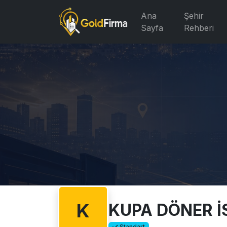
Ana
Şehir
Sayfa
Rehberi
K
KUPA DÖNER İS
Standart