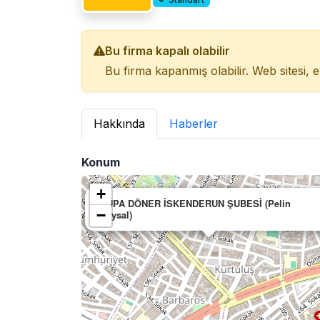
Bu firma kapalı olabilir
Bu firma kapanmış olabilir. Web sitesi, e
Hakkında
Haberler
Konum
+
KUPA DÖNER İSKENDERUN ŞUBESİ (Pelin
−
Baysal)