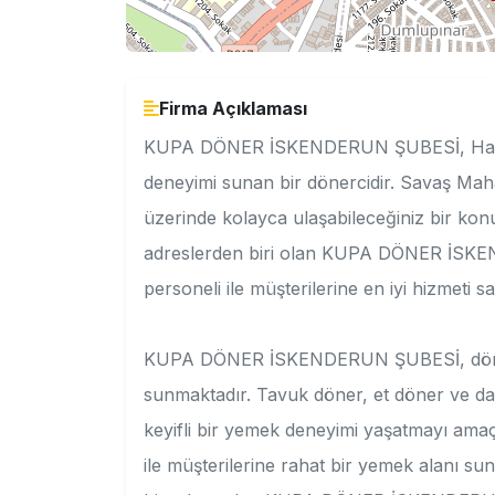
Firma Açıklaması
KUPA DÖNER İSKENDERUN ŞUBESİ, Hatay'ın 
deneyimi sunan bir dönercidir. Savaş Mah
üzerinde kolayca ulaşabileceğiniz bir konu
adreslerden biri olan KUPA DÖNER İSK
personeli ile müşterilerine en iyi hizmeti s
KUPA DÖNER İSKENDERUN ŞUBESİ, dönerse
sunmaktadır. Tavuk döner, et döner ve dah
keyifli bir yemek deneyimi yaşatmayı amaç
ile müşterilerine rahat bir yemek alanı su