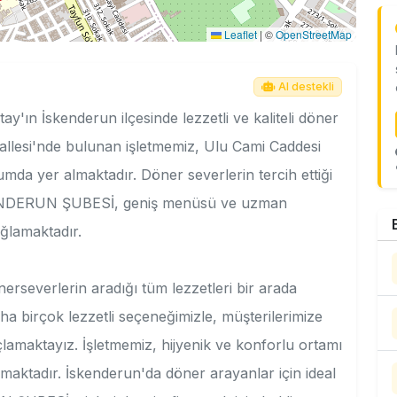
Leaflet
|
©
OpenStreetMap
AI destekli
İskenderun ilçesinde lezzetli ve kaliteli döner
allesi'nde bulunan işletmemiz, Ulu Cami Caddesi
mda yer almaktadır. Döner severlerin tercih ettiği
ENDERUN ŞUBESİ, geniş menüsü ve uzman
ağlamaktadır.
verlerin aradığı tüm lezzetleri bir arada
a birçok lezzetli seçeneğimizle, müşterilerimize
lamaktayız. İşletmemiz, hijyenik ve konforlu ortamı
nmaktadır. İskenderun'da döner arayanlar için ideal