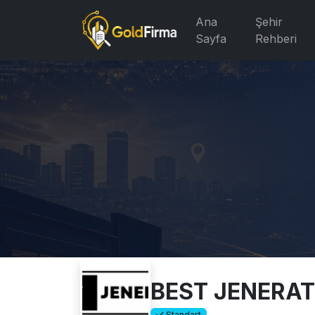
Ana
Şehir
Sayfa
Rehberi
BEST JENERA
Standart