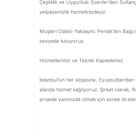
Çeşitlilik ve Uygunluk: Esenler’den Sultanga
yelpazemizle hizmetinizdeyiz.
Müşteri Odaklı Yaklaşım: Pendik’ten Bağc
seviyede tutuyoruz.
Hizmetlerimiz ve Teknik Kapasitemiz
İstanbul’un her köşesine, Eyüpsultan’dan B
alanda hizmet sağlıyoruz. Şirket olarak, Be
projede yanınızda olmak için esnek kiral