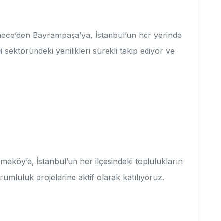
kmece’den Bayrampaşa’ya, İstanbul’un her yerinde
sektöründeki yenilikleri sürekli takip ediyor ve
köy’e, İstanbul’un her ilçesindeki toplulukların
rumluluk projelerine aktif olarak katılıyoruz.