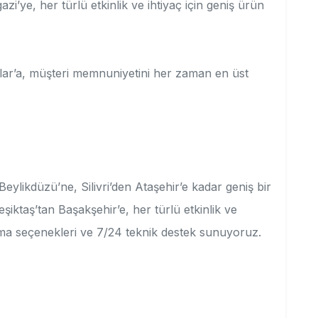
zi’ye, her türlü etkinlik ve ihtiyaç için geniş ürün
ılar’a, müşteri memnuniyetini her zaman en üst
eylikdüzü’ne, Silivri’den Ataşehir’e kadar geniş bir
şiktaş’tan Başakşehir’e, her türlü etkinlik ve
ama seçenekleri ve 7/24 teknik destek sunuyoruz.