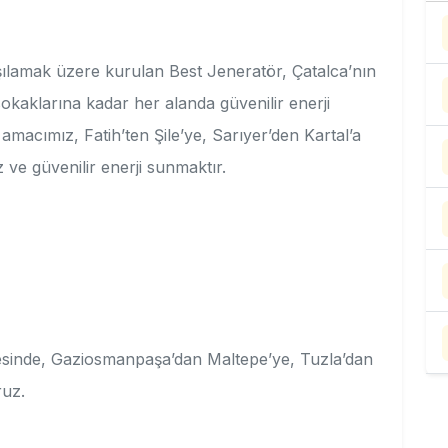
arşılamak üzere kurulan Best Jeneratör, Çatalca’nın
sokaklarına kadar her alanda güvenilir enerji
amacımız, Fatih’ten Şile’ye, Sarıyer’den Kartal’a
 ve güvenilir enerji sunmaktır.
çesinde, Gaziosmanpaşa’dan Maltepe’ye, Tuzla’dan
ruz.