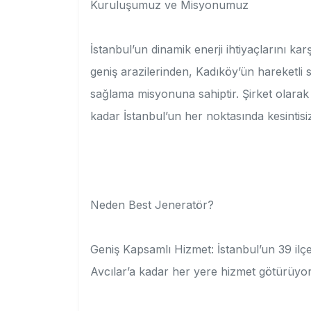
Kuruluşumuz ve Misyonumuz
İstanbul’un dinamik enerji ihtiyaçlarını k
geniş arazilerinden, Kadıköy’ün hareketli 
sağlama misyonuna sahiptir. Şirket olarak 
kadar İstanbul’un her noktasında kesintisiz
Neden Best Jeneratör?
Geniş Kapsamlı Hizmet: İstanbul’un 39 il
Avcılar’a kadar her yere hizmet götürüyo