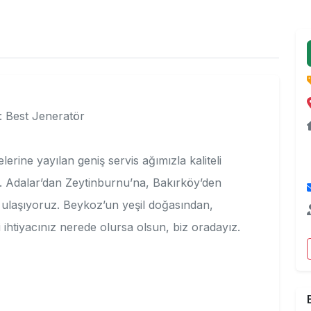
i: Best Jeneratör
lerine yayılan geniş servis ağımızla kaliteli
z. Adalar’dan Zeytinburnu’na, Bakırköy’den
 ulaşıyoruz. Beykoz’un yeşil doğasından,
ihtiyacınız nerede olursa olsun, biz oradayız.