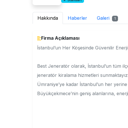
Hakkında
Haberler
Galeri
1
Firma Açıklaması
İstanbul’un Her Köşesinde Güvenilir Enerj
Best Jeneratör olarak, İstanbul’un tüm ilçe
jeneratör kiralama hizmetleri sunmaktayı
Ümraniye’ye kadar İstanbul’un her yerine
Büyükçekmece’nin geniş alanlarına, enerji 