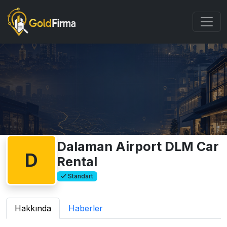
Dalaman Airport DLM Car
D
Rental
Standart
Hakkında
Haberler