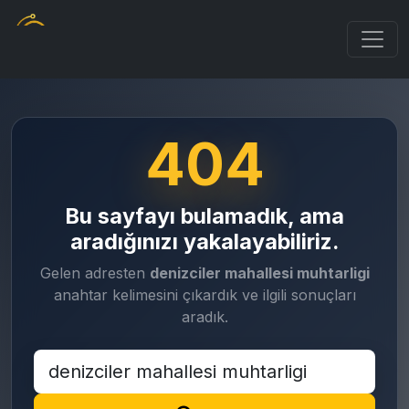
404
Bu sayfayı bulamadık, ama
aradığınızı yakalayabiliriz.
Gelen adresten
denizciler mahallesi muhtarligi
anahtar kelimesini çıkardık ve ilgili sonuçları
aradık.