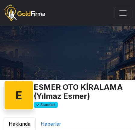
ESMER OTO KİRALAMA
E
(Yılmaz Esmer)
Standart
Hakkında
Haberler