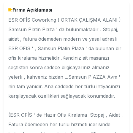
Firma Açıklaması
ESR OFİS Coworking ( ORTAK ÇALIŞMA ALANI )
Samsun Platin Plaza ' da bulunmaktadır . Stopaj,
aidat , fatura ödemeden modern ve yasal adresli
ESR OFİS ' , Samsun Platin Plaza ' da bulunan bir
ofis kiralama hizmetidir .Kendiniz ait masanızı
seçtikten sonra sadece bilgisayarınız almanız
yeterlı , kahveniz bizden ...Samsun PİAZZA Avm '
nin tam yanıdır. Ana caddede her türlü ihtiyacınızı
karşılayacak özellikleri sağlayacak konumdadır.
(ESR OFİS ' de Hazır Ofis Kiralama Stopaj , Aidat ,
Fatura ödemeden her turlu hızmetı ıcerısınde