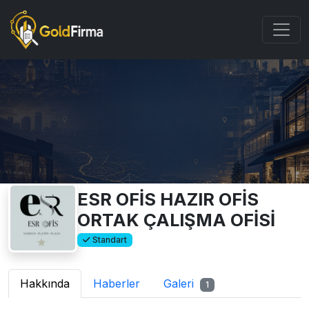
ESR OFİS HAZIR OFİS
ORTAK ÇALIŞMA OFİSİ
Standart
Hakkında
Haberler
Galeri
1