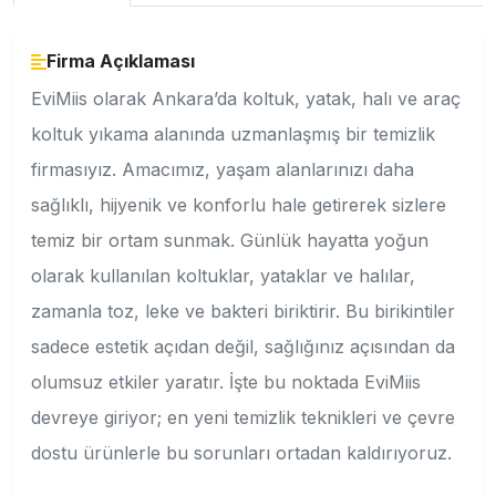
Firma Açıklaması
EviMiis olarak Ankara’da koltuk, yatak, halı ve araç
koltuk yıkama alanında uzmanlaşmış bir temizlik
firmasıyız. Amacımız, yaşam alanlarınızı daha
sağlıklı, hijyenik ve konforlu hale getirerek sizlere
temiz bir ortam sunmak. Günlük hayatta yoğun
olarak kullanılan koltuklar, yataklar ve halılar,
zamanla toz, leke ve bakteri biriktirir. Bu birikintiler
sadece estetik açıdan değil, sağlığınız açısından da
olumsuz etkiler yaratır. İşte bu noktada EviMiis
devreye giriyor; en yeni temizlik teknikleri ve çevre
dostu ürünlerle bu sorunları ortadan kaldırıyoruz.