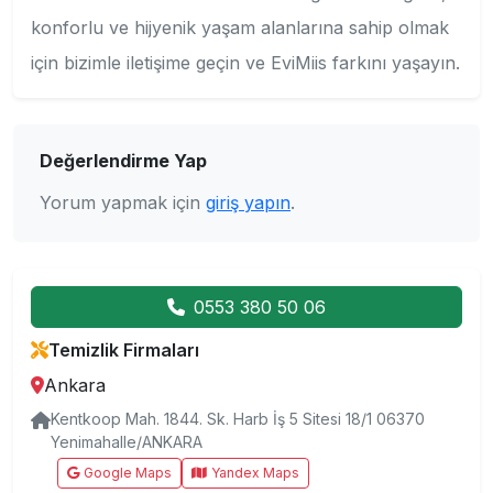
konforlu ve hijyenik yaşam alanlarına sahip olmak
için bizimle iletişime geçin ve EviMiis farkını yaşayın.
Değerlendirme Yap
Yorum yapmak için
giriş yapın
.
0553 380 50 06
Temizlik Firmaları
Ankara
Kentkoop Mah. 1844. Sk. Harb İş 5 Sitesi 18/1 06370
Yenimahalle/ANKARA
Google Maps
Yandex Maps