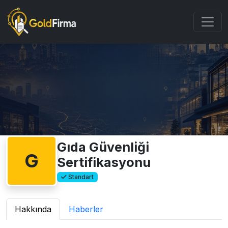
Gıda Güvenliği
G
Sertifikasyonu
Standart
Hakkında
Haberler