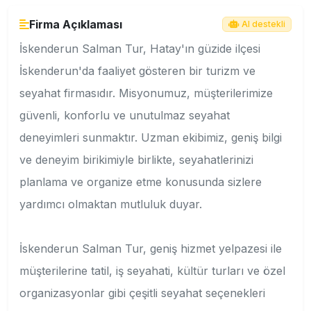
Firma Açıklaması
AI destekli
İskenderun Salman Tur, Hatay'ın güzide ilçesi
İskenderun'da faaliyet gösteren bir turizm ve
seyahat firmasıdır. Misyonumuz, müşterilerimize
güvenli, konforlu ve unutulmaz seyahat
deneyimleri sunmaktır. Uzman ekibimiz, geniş bilgi
ve deneyim birikimiyle birlikte, seyahatlerinizi
planlama ve organize etme konusunda sizlere
yardımcı olmaktan mutluluk duyar.
İskenderun Salman Tur, geniş hizmet yelpazesi ile
müşterilerine tatil, iş seyahati, kültür turları ve özel
organizasyonlar gibi çeşitli seyahat seçenekleri