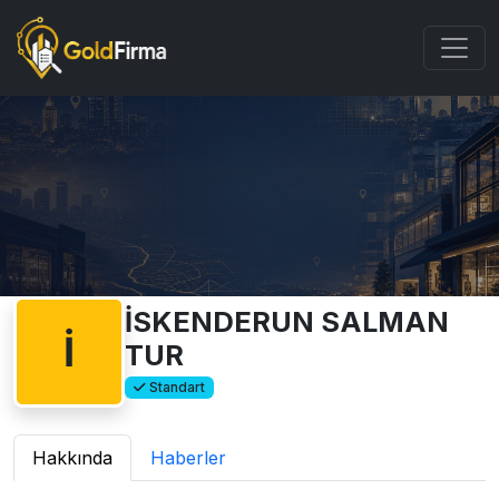
İSKENDERUN SALMAN
İ
TUR
Standart
Hakkında
Haberler