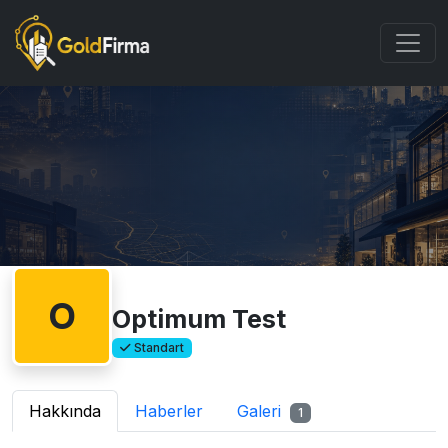
O
Optimum Test
Standart
Hakkında
Haberler
Galeri
1