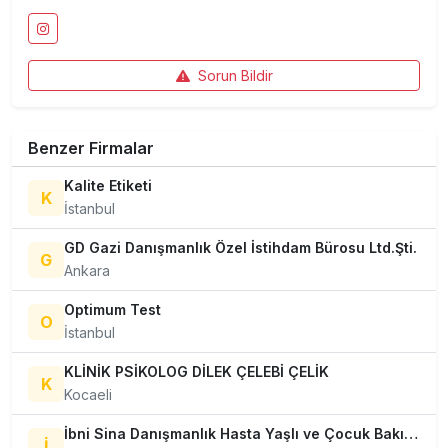
Sorun Bildir
Benzer Firmalar
Kalite Etiketi
K
İstanbul
GD Gazi Danışmanlık Özel İstihdam Bürosu Ltd.Şti.
G
Ankara
Optimum Test
O
İstanbul
KLİNİK PSİKOLOG DİLEK ÇELEBİ ÇELİK
K
Kocaeli
İbni Sina Danışmanlık Hasta Yaşlı ve Çocuk Bakıcısı Hizmetleri Ankara
İ