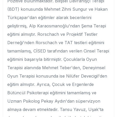
Pozitive bulunmaktadır. Bilişsel Davranışçı Terapi
(BDT) konusunda Mehmet Zihni Sungur ve Hakan
Türkçapar'dan eğitimler alarak becerilerini
geliştirmiş, Alp Karaosmanoğlu'ndan Şema Terapi
eğitimi almıştır. Rorschach ve Projektif Testler
Derneği'nden Rorschach ve TAT testleri eğitimini
tamamlamış, CİSED tarafından verilen Cinsel Terapi
eğitimini başarıyla bitirmiştir. Çocuklarla Oyun
Terapisi alanında Mehmet Teber'den, Deneyimsel
Oyun Terapisi konusunda ise Nilüfer Devecigil'den
eğitim almıştır. Ayrıca, Çocuk ve Ergenlerde
Bütüncül Psikoterapi eğitimini tamamlamış ve
Uzman Psikolog Pekay Aydın'dan süpervizyon
almaya devam etmektedir. Tansu Yavuz, Uşak'ta