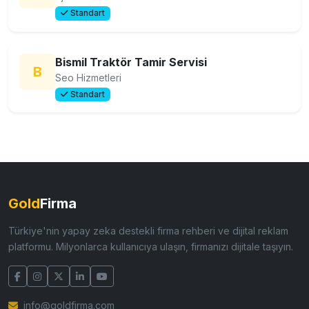
Standart
Bismil Traktör Tamir Servisi
B
Seo Hizmetleri
Standart
Gold
Firma
Türkiye'nin yapay zeka destekli firma rehberi ve dijital reklam
platformu. Milyonlarca kullanıcıya ulaşın, firmanızı dijitale taşıyın.
info@goldfirma.com